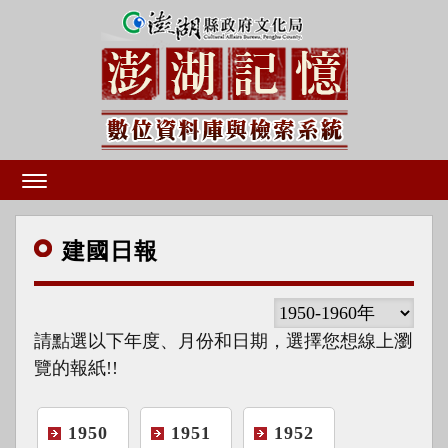
建國
日報
請點選以下年度、月份和日期，選擇您想線上瀏
覽的報紙!!
1950
1951
1952