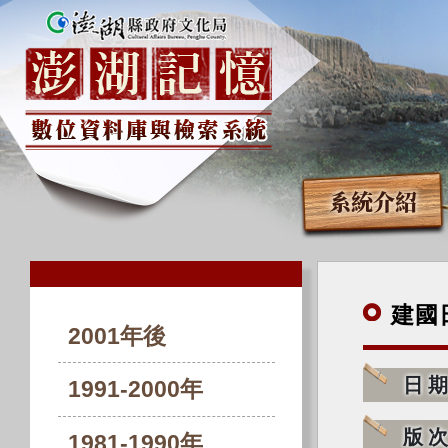
系統介紹
建國
2001年後
日
1991-2000年
版
1981-1990年