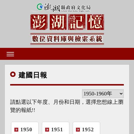
建國
日報
請點選以下年度、月份和日期，選擇您想線上瀏
覽的報紙!!
1950
1951
1952