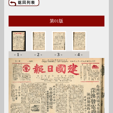
第
01
版
-1-
-2-
-3-
-4-