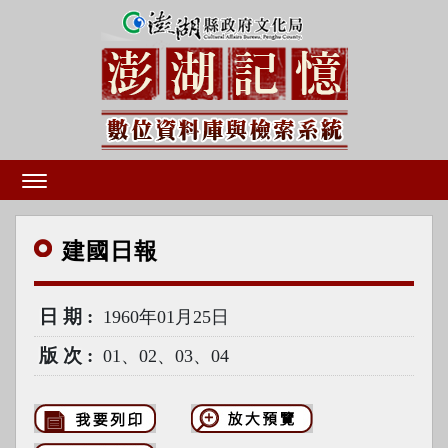
建國
日報
日期
1960年01月25日
版次
01、02、03、04