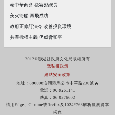
泰中華商會 歡宴彭總長
美火箭船 再飛成功
政府正修訂法令 改善投資環境
共產極權主義 仍威脅和平
2012©澎湖縣政府文化局版權所有
隱私權政策
網站安全政策
地址：880008澎湖縣馬公市中華路230號
電話：06-9261141
傳真：06-9276602
請用Edge、Chrome或firefox及1024*768解析度瀏覽本
網頁