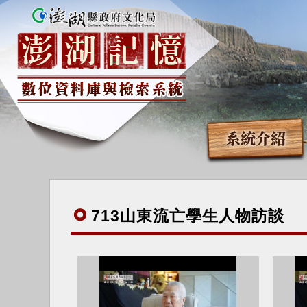
系統介紹
71
3山東流亡學生人物訪談