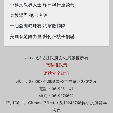
中越文教界人士 昨日舉行座談會
泰教學界 抵台考察
一屆亞洲籃球賽 我擊敗韓隊
美國有足夠力量 對付俄核子恫嚇
2012©澎湖縣政府文化局版權所有
隱私權政策
網站安全政策
地址：880008澎湖縣馬公市中華路230號
電話：06-9261141
傳真：06-9276602
請用Edge、Chrome或firefox及1024*768解析度瀏覽本
網頁