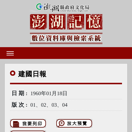
建國
日報
日期
1960年01月18日
版次
01、02、03、04