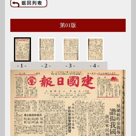
第
01
版
-1-
-2-
-3-
-4-