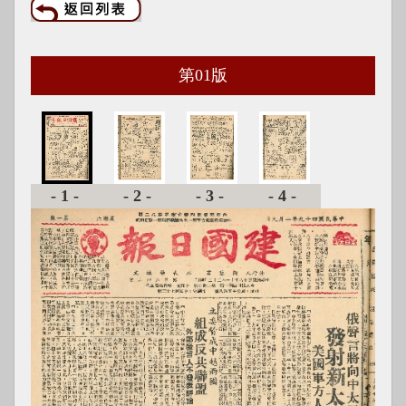
第
01
版
-1-
-2-
-3-
-4-