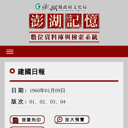
建國
日報
日期
1960年01月09日
版次
01、02、03、04