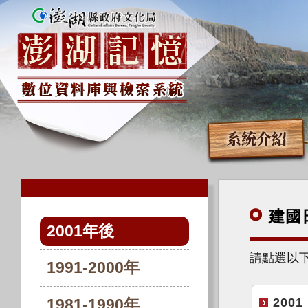
系統介紹
建國
2001年後
請點選以
1991-2000年
2001
1981-1990年