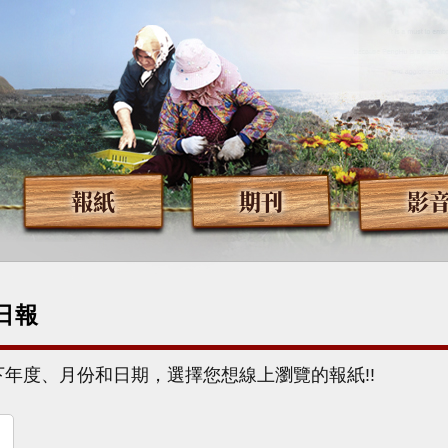
報紙
期刊
影
日報
下年度、月份和日期，選擇您想線上瀏覽的報紙!!