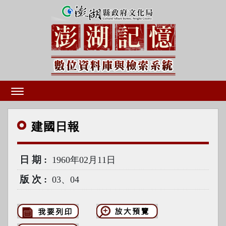
建國
日報
日期
1960年02月11日
版次
03、04