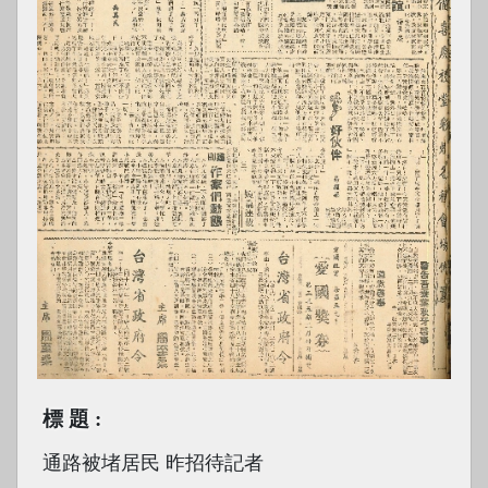
標題
通路被堵居民 昨招待記者