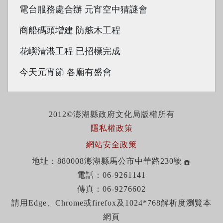
電台服務處合辦 元宵空中猜謎會
商船碼頭增建 防舷木工程
花嶼清港工程 已招標完成
今天元宵節 各廟有盛會
2012©澎湖縣政府文化局版權所有
隱私權政策
網站安全政策
地址：880008澎湖縣馬公市中華路230號
電話：06-9261141
傳真：06-9276602
請用Edge、Chrome或firefox及1024*768解析度瀏覽本
網頁