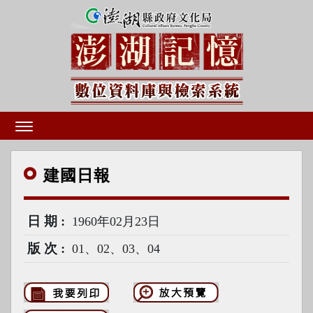
建國
日報
日期
1960年02月23日
版次
01、02、03、04