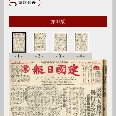
第
01
版
-1-
-2-
-3-
-4-