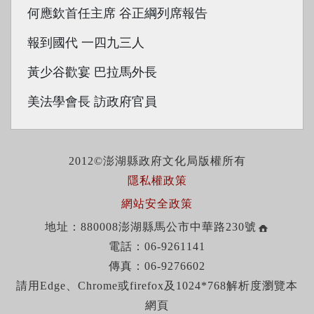
何應欽首任主席 谷正綱列席報告
報到國代 一四九三人
黃少谷歡宴 巴拉馬外長
美法學會長 訪政府官員
2012©澎湖縣政府文化局版權所有
隱私權政策
網站安全政策
地址：880008澎湖縣馬公市中華路230號
電話：06-9261141
傳真：06-9276602
請用Edge、Chrome或firefox及1024*768解析度瀏覽本
網頁