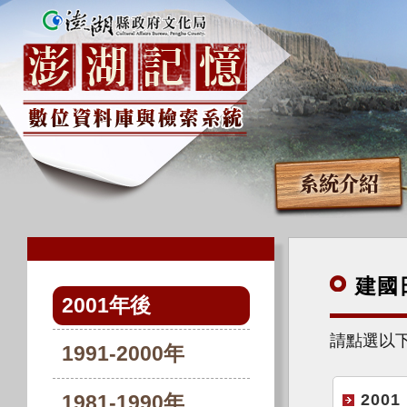
系統介紹
建國
2001年後
請點選以
1991-2000年
2001
1981-1990年