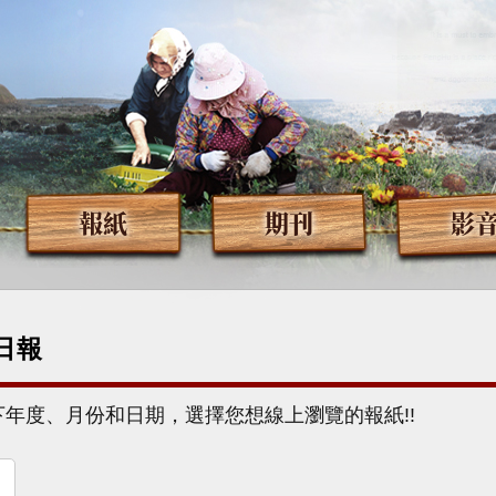
報紙
期刊
影
日報
下年度、月份和日期，選擇您想線上瀏覽的報紙!!