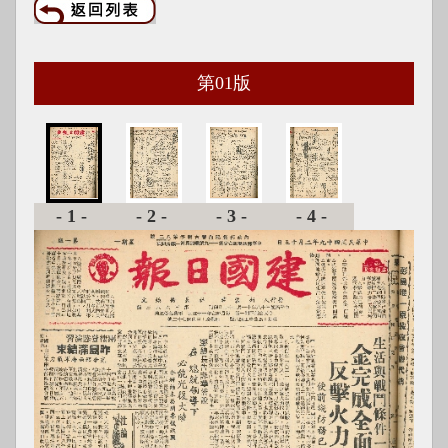
第
01
版
-1-
-2-
-3-
-4-