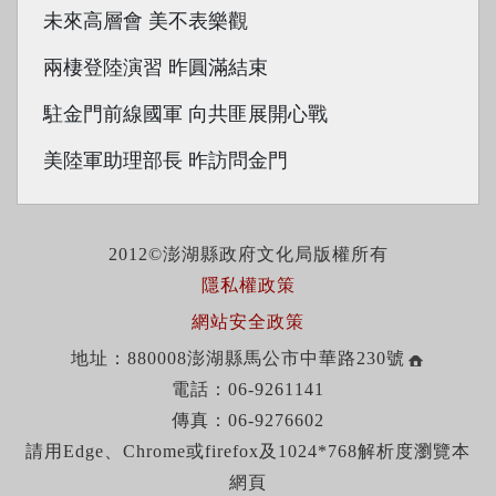
未來高層會 美不表樂觀
兩棲登陸演習 昨圓滿結束
駐金門前線國軍 向共匪展開心戰
美陸軍助理部長 昨訪問金門
2012©澎湖縣政府文化局版權所有
隱私權政策
網站安全政策
地址：880008澎湖縣馬公市中華路230號
電話：06-9261141
傳真：06-9276602
請用Edge、Chrome或firefox及1024*768解析度瀏覽本
網頁