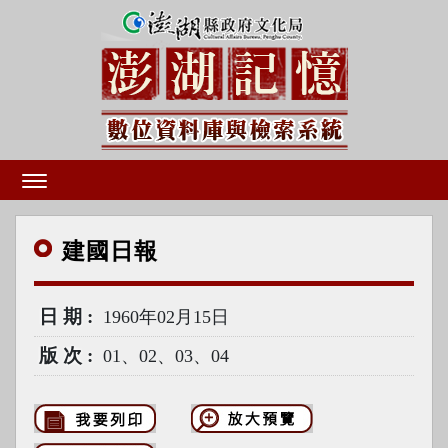
建國
日報
日期
1960年02月15日
版次
01、02、03、04