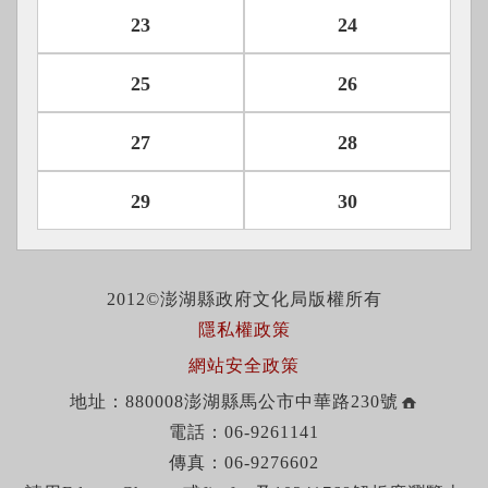
23
24
25
26
27
28
29
30
2012©澎湖縣政府文化局版權所有
隱私權政策
網站安全政策
地址：880008澎湖縣馬公市中華路230號
電話：06-9261141
傳真：06-9276602