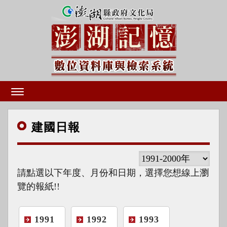
建國
日報
請點選以下年度、月份和日期，選擇您想線上瀏
覽的報紙!!
1991
1992
1993