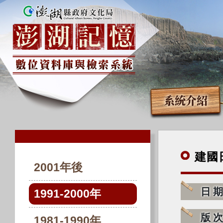
系統介紹
建國
2001年後
日
1991-2000年
版
1981-1990年