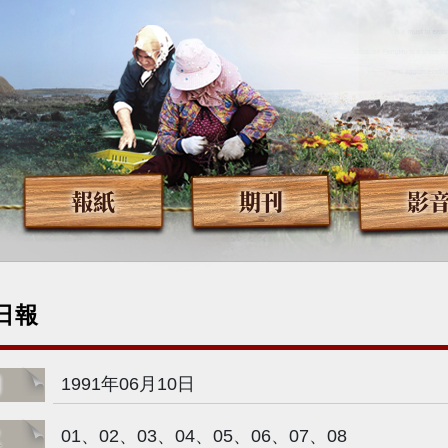
報紙
期刊
影
日報
期
1991年06月10日
次
01、02、03、04、05、06、07、08