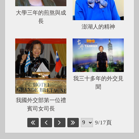
大學三年的煎熬與成
長
澎湖人的精神
我三十多年的外交見
聞
我國外交部第一位禮
賓司女司長
9/17頁