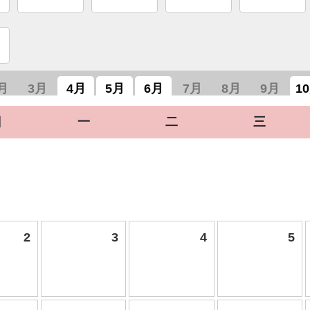
月
3月
4月
5月
6月
7月
8月
9月
1
日
一
二
三
2
3
4
5