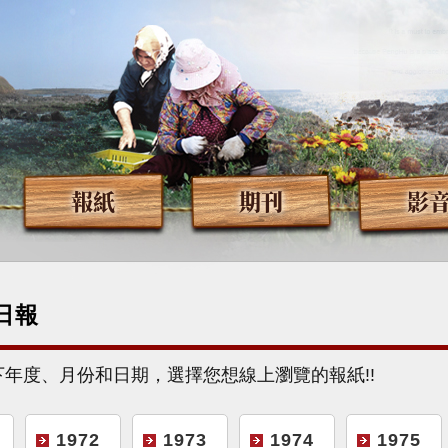
報紙
期刊
影
日報
下年度、月份和日期，選擇您想線上瀏覽的報紙!!
1972
1973
1974
1975