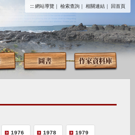
:::
網站導覽
｜
檢索查詢
｜
相關連結
｜
回首頁
音
圖書
作家資料庫
1976
1978
1979