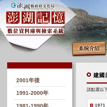
系統介紹
建國
2001年後
請點選以
1991-2000年
1971
1981-1990年