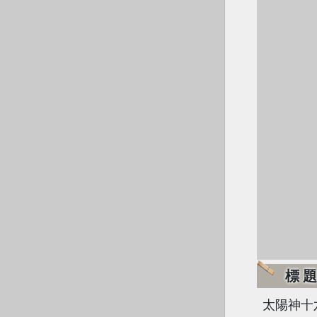
標
太陽神十