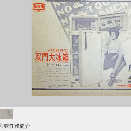
題
六號任務簡介