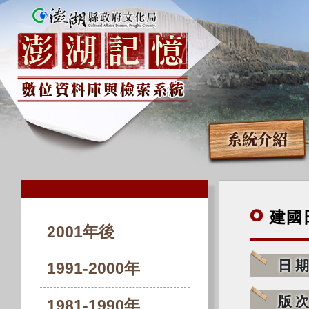
系統介紹
建國
2001年後
日
1991-2000年
版
1981-1990年