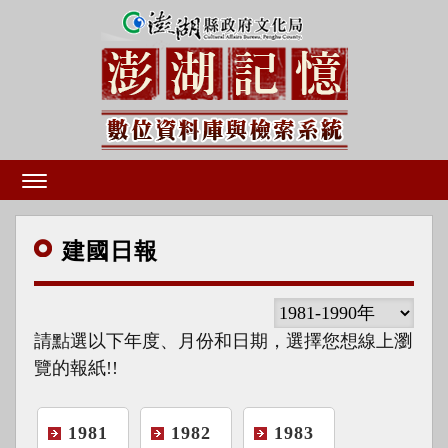
建國
日報
請點選以下年度、月份和日期，選擇您想線上瀏
覽的報紙!!
1981
1982
1983