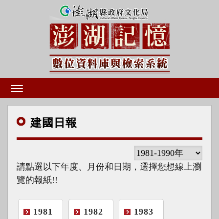
建國
日報
請點選以下年度、月份和日期，選擇您想線上瀏
覽的報紙!!
1981
1982
1983