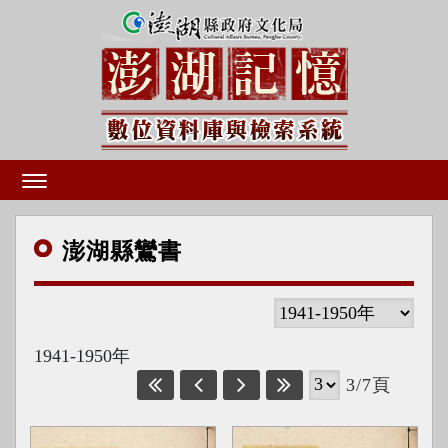
澎湖
縣鸞書
1941-1950年
3/7頁