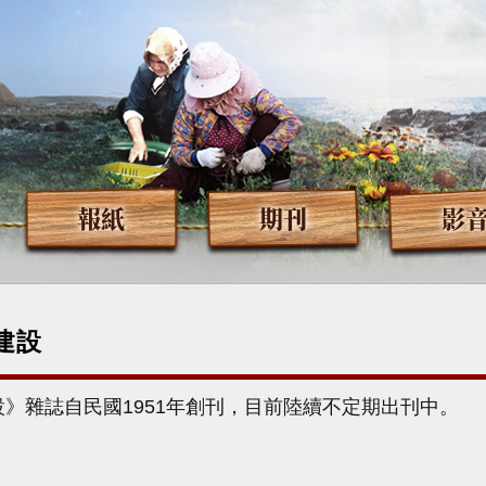
報紙
期刊
影
建設
》雜誌自民國1951年創刊，目前陸續不定期出刊中。