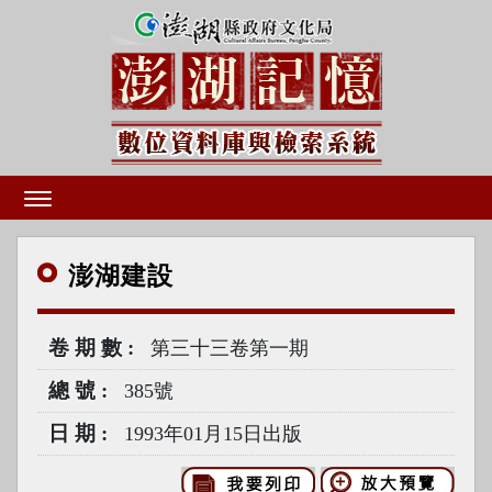
澎湖
建設
卷期數
第三十三卷第一期
總號
385號
日期
1993年01月15日出版