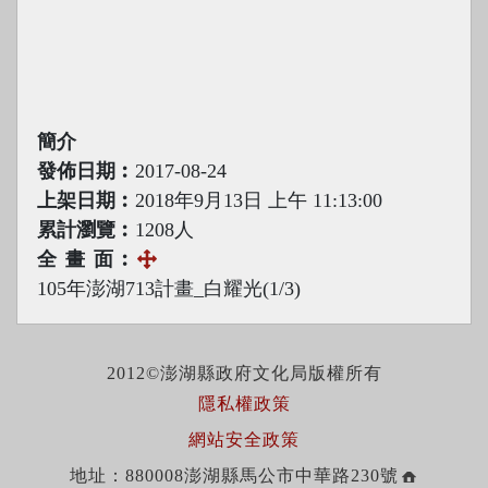
簡介
發佈日期︰
2017-08-24
上架日期︰
2018年9月13日 上午 11:13:00
累計瀏覽︰
1208人
全 畫 面︰
105年澎湖713計畫_白耀光(1/3)
2012©澎湖縣政府文化局版權所有
隱私權政策
網站安全政策
地址：880008澎湖縣馬公市中華路230號