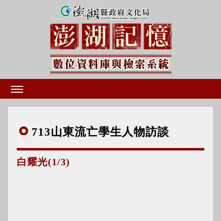
71
3山東流亡學生人物訪談
白耀光(1/3)