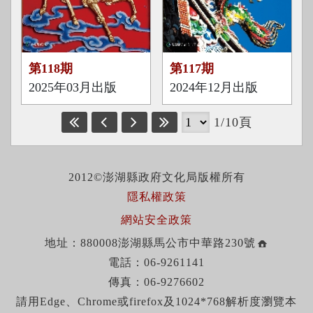
第118期
第117期
2025年03月出版
2024年12月出版
1/10頁
2012©澎湖縣政府文化局版權所有
隱私權政策
網站安全政策
地址：880008澎湖縣馬公市中華路230號
電話：06-9261141
傳真：06-9276602
請用Edge、Chrome或firefox及1024*768解析度瀏覽本