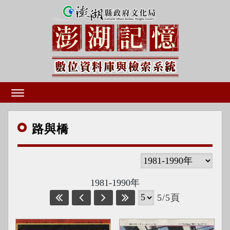
路與
橋
1981-1990年
5/5頁