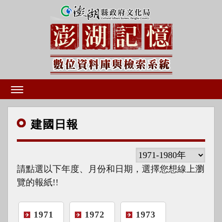
建國
日報
請點選以下年度、月份和日期，選擇您想線上瀏
覽的報紙!!
1971
1972
1973