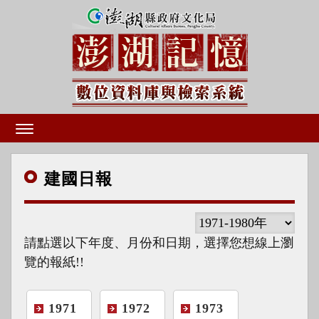
建國
日報
請點選以下年度、月份和日期，選擇您想線上瀏
覽的報紙!!
1971
1972
1973