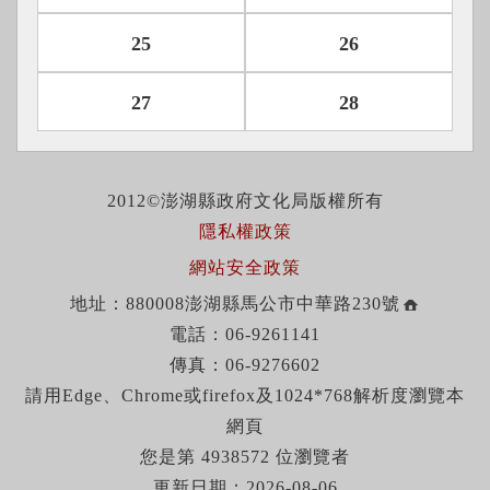
25
26
27
28
2012©澎湖縣政府文化局版權所有
隱私權政策
網站安全政策
地址：880008澎湖縣馬公市中華路230號
電話：06-9261141
傳真：06-9276602
請用Edge、Chrome或firefox及1024*768解析度瀏覽本
網頁
您是第 4938572 位瀏覽者
更新日期：2026-08-06