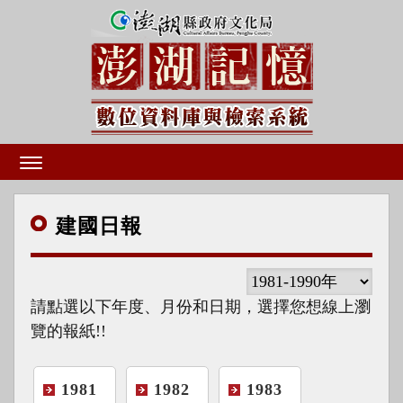
建國
日報
請點選以下年度、月份和日期，選擇您想線上瀏
覽的報紙!!
1981
1982
1983