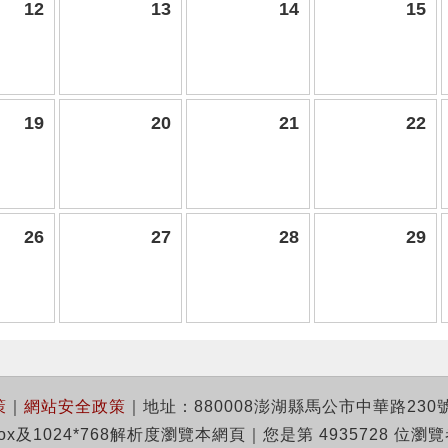
12
13
14
15
19
20
21
22
26
27
28
29
策
｜
網站安全政策
｜
地址：880008澎湖縣馬公市中華路230
efox及1024*768解析度瀏覽本網頁
｜
您是第 4935728 位瀏