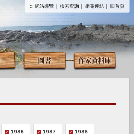
:::
網站導覽
｜
檢索查詢
｜
相關連結
｜
回首頁
音
圖書
作家資料庫
1986
1987
1988