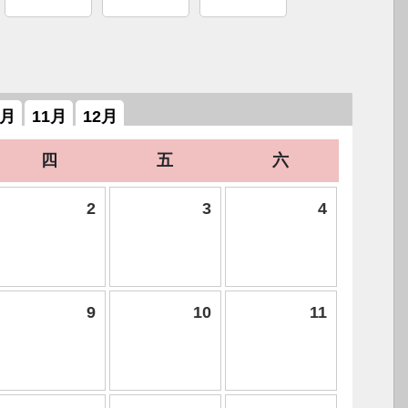
0月
11月
12月
四
五
六
2
3
4
9
10
11