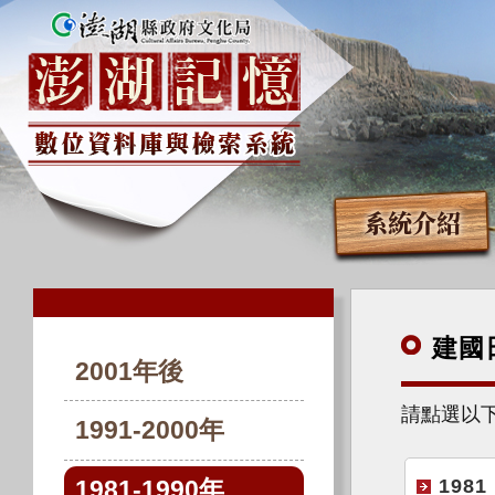
系統介紹
建國
2001年後
請點選以
1991-2000年
1981
1981-1990年