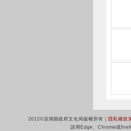
2012©澎湖縣政府文化局版權所有
｜
隱私權政
請用Edge、Chrome或fir