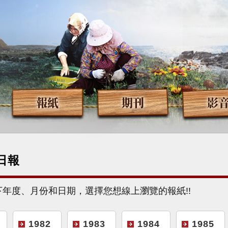
報紙
期刊
影
日報
下年度、月份和日期，選擇您想線上瀏覽的報紙!!
1982
1983
1984
1985