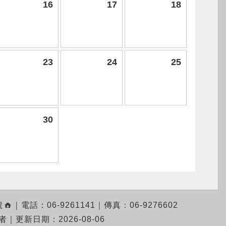
16
17
18
23
24
25
30
號
｜
電話：06-9261141
｜
傳真：06-9276602
覽者
｜
更新日期：2026-08-06