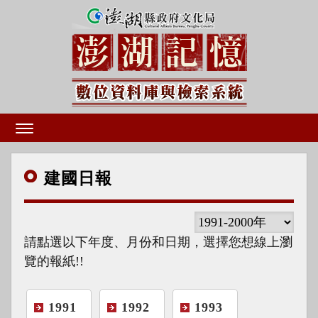
建國
日報
請點選以下年度、月份和日期，選擇您想線上瀏
覽的報紙!!
1991
1992
1993