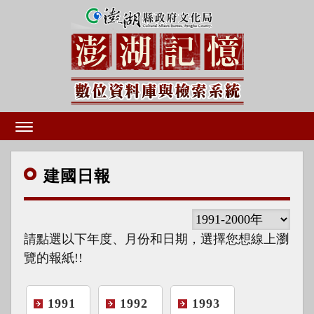
建國
日報
請點選以下年度、月份和日期，選擇您想線上瀏
覽的報紙!!
1991
1992
1993