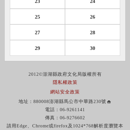
23
24
25
26
27
28
29
30
2012©澎湖縣政府文化局版權所有
隱私權政策
網站安全政策
地址：880008澎湖縣馬公市中華路230號
電話：06-9261141
傳真：06-9276602
請用Edge、Chrome或firefox及1024*768解析度瀏覽本