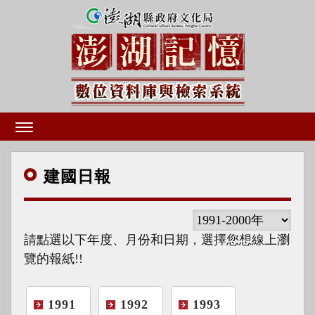
建國
日報
請點選以下年度、月份和日期，選擇您想線上瀏
覽的報紙!!
1991
1992
1993