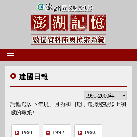
建國
日報
請點選以下年度、月份和日期，選擇您想線上瀏
覽的報紙!!
1991
1992
1993