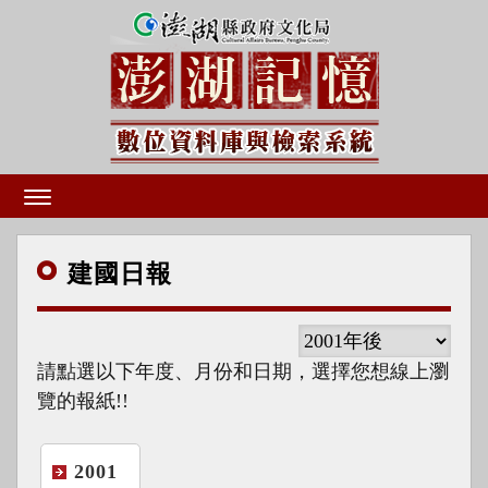
建國
日報
請點選以下年度、月份和日期，選擇您想線上瀏
覽的報紙!!
2001