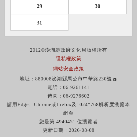
29
30
31
2012©澎湖縣政府文化局版權所有
隱私權政策
網站安全政策
地址：880008澎湖縣馬公市中華路230號
電話：06-9261141
傳真：06-9276602
請用Edge、Chrome或firefox及1024*768解析度瀏覽本
網頁
您是第 4940451 位瀏覽者
更新日期：2026-08-08