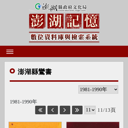
澎湖
縣鸞書
1981-1990年
11/13頁