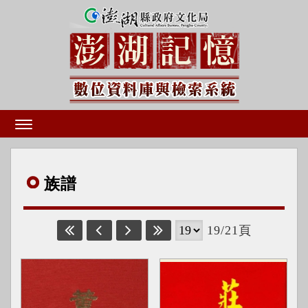
族譜
19/21頁