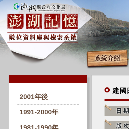
系統介紹
建國
2001年後
日
1991-2000年
版
1981-1990年