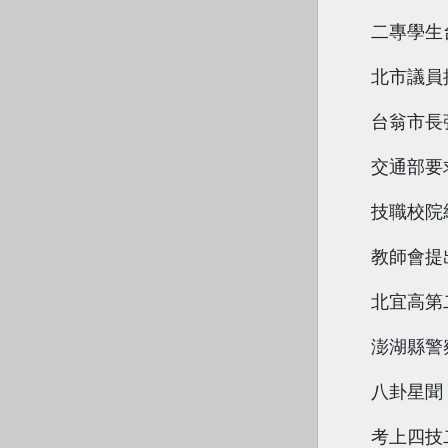
二專學生
北市議員
台翁市長
交通部要
技職校院
教師會提
北宜高第
澎湖縣警
八卦星聞
考上四技