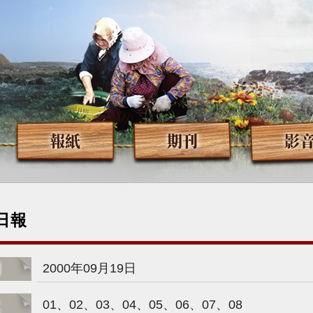
報紙
期刊
影
日報
期
2000年09月19日
次
01、02、03、04、05、06、07、08