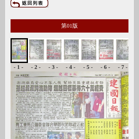
第
01
版
-1-
-2-
-3-
-4-
-5-
-6-
-7-
-