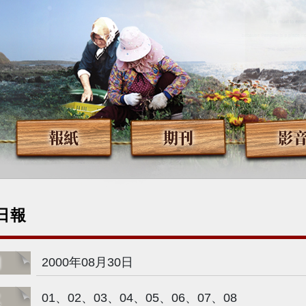
報紙
期刊
影
日報
期
2000年08月30日
次
01、02、03、04、05、06、07、08