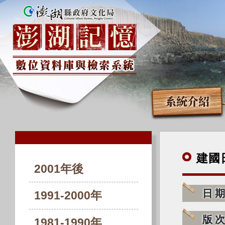
系統介紹
建國
2001年後
日
1991-2000年
版
1981-1990年