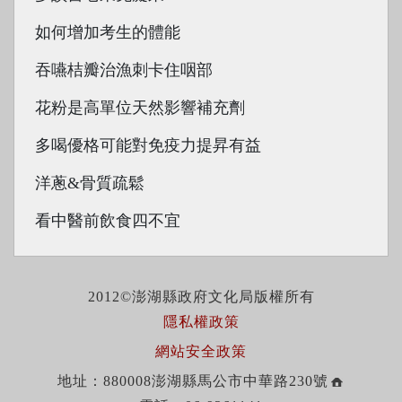
如何增加考生的體能
吞嚥桔瓣治漁刺卡住咽部
花粉是高單位天然影響補充劑
多喝優格可能對免疫力提昇有益
洋蔥&骨質疏鬆
看中醫前飲食四不宜
2012©澎湖縣政府文化局版權所有
隱私權政策
網站安全政策
地址：880008澎湖縣馬公市中華路230號