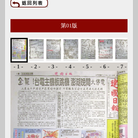
第
01
版
-1-
-2-
-3-
-4-
-5-
-6-
-7-
-