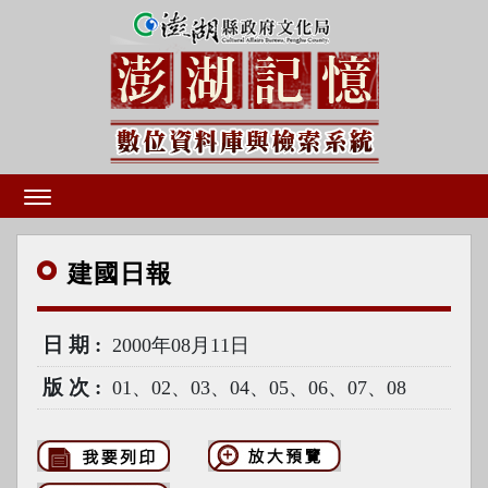
建國
日報
日期
2000年08月11日
版次
01、02、03、04、05、06、07、08