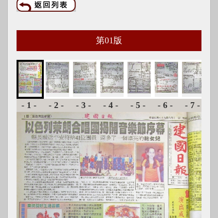
第
01
版
-1-
-2-
-3-
-4-
-5-
-6-
-7-
-