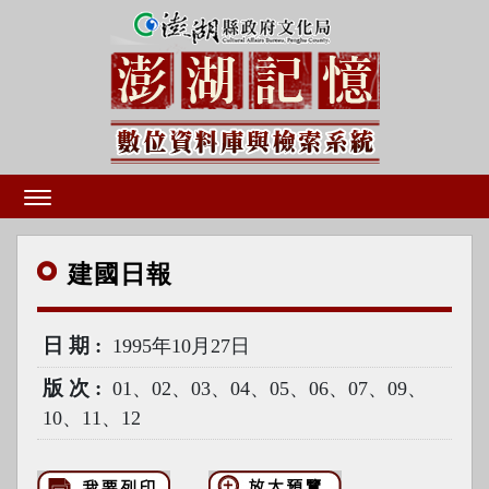
建國
日報
日期
1995年10月27日
版次
01、02、03、04、05、06、07、09、
10、11、12