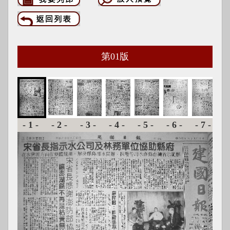
第
01
版
-1-
-2-
-3-
-4-
-5-
-6-
-7-
-