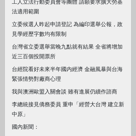
工人立法行動委員會等團體 請願要求擴大勞基
法適用範圍
立委候選人昨起申請登記 為編印選舉公報，政
見學經歷字數均有限制
台灣省立委選舉當晚九點就有結果 全省將增加
近三百個投開票所
台經院看好未來半年國内經濟 金融風暴與台海
緊張情勢對廠商心理
我與澳洲歐盟入關會談 雖有進展仍續作諮商
李總統接見僑務委員 重申「經營大台灣 建立新
中原」
國內新聞：