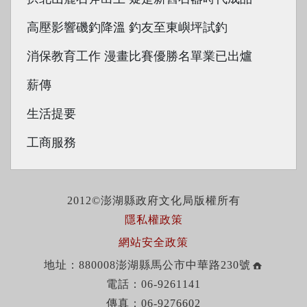
高壓影響磯釣降溫 釣友至東嶼坪試釣
消保教育工作 漫畫比賽優勝名單業已出爐
薪傳
生活提要
工商服務
2012©澎湖縣政府文化局版權所有
隱私權政策
網站安全政策
地址：880008澎湖縣馬公市中華路230號
電話：06-9261141
傳真：06-9276602