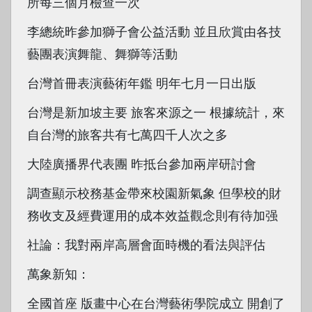
所每三個月檢查一次
李總統昨參加獅子會公益活動 並且欣賞由各技
藝團表演舞龍、舞獅等活動
台灣首冊表演藝術年鑑 明年七月一日出版
台灣是新加坡主要 旅客來源之一 根據統計，來
自台灣的旅客共有七萬四千人次之多
大陸廣播界代表團 昨抵台參加兩岸研討會
調查顯示校務基金帶來校園新氣象 但學校的財
務收支及經費運用的成本效益觀念則有待加强
社論：我對兩岸高層會面時機的看法與評估
萬象新知：
全國首座 版畫中心在台灣藝術學院成立 開創了