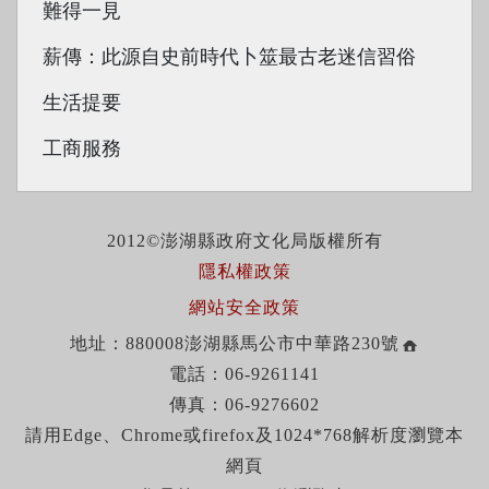
難得一見
薪傳：此源自史前時代卜筮最古老迷信習俗
生活提要
工商服務
2012©澎湖縣政府文化局版權所有
隱私權政策
網站安全政策
地址：880008澎湖縣馬公市中華路230號
電話：06-9261141
傳真：06-9276602
請用Edge、Chrome或firefox及1024*768解析度瀏覽本
網頁