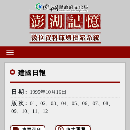
建國
日報
日期
1995年10月16日
版次
01、02、03、04、05、06、07、08、
09、10、11、12