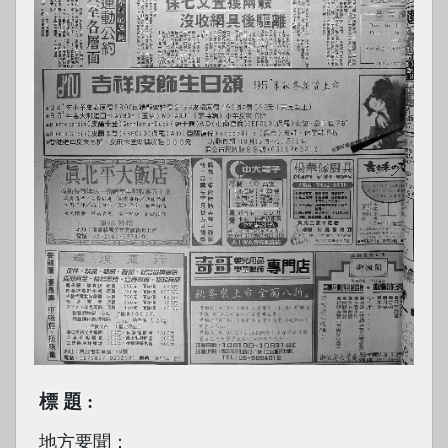
標題
地方要聞：