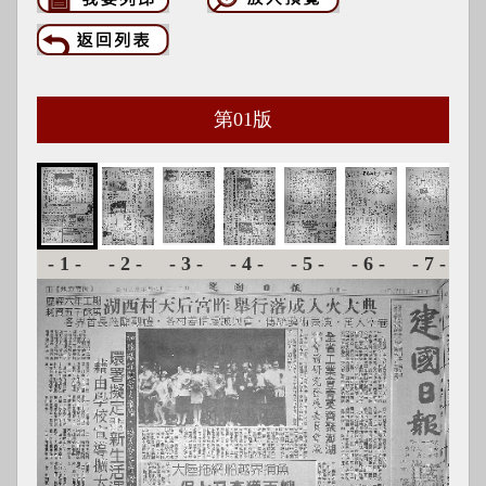
第
01
版
-1-
-2-
-3-
-4-
-5-
-6-
-7-
-