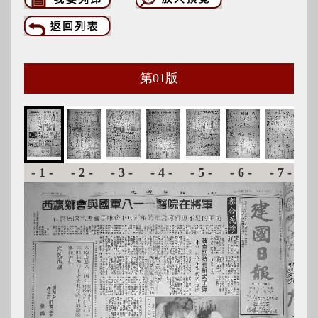
第
01
版
-1-
-2-
-3-
-4-
-5-
-6-
-7-
-