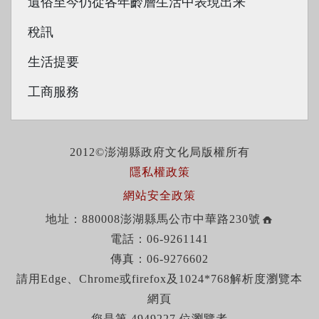
遺俗至今仍從各年齡層生活中表現出来
稅訊
生活提要
工商服務
2012©澎湖縣政府文化局版權所有
隱私權政策
網站安全政策
地址：880008澎湖縣馬公市中華路230號
電話：06-9261141
傳真：06-9276602
請用Edge、Chrome或firefox及1024*768解析度瀏覽本
網頁
您是第 4949227 位瀏覽者