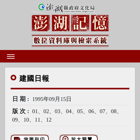
建國
日報
日期
1995年09月15日
版次
01、02、03、04、05、06、07、08、
09、10、11、12