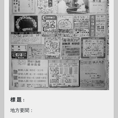
標題
地方要聞：