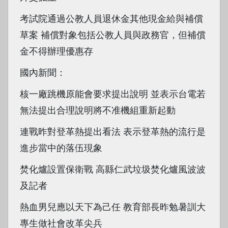
考試院通過公教人員退休金其他現金給與補償
草案 補償對象包括公教人員與政務官，但補償
金不得辦理優惠存
國內新聞：
核一廠跳機原能會要求提出說明 並表示台電若
無法提出合理說明將不准機組重新起動
連戰昨對登革熱提出看法 表示登革熱的流行是
進步當中的落伍現象
焚化爐設置保衛戰 高縣仁武垃圾焚化爐風波波
及記者
熱血男兒應以天下為己任 教育部長昨勉暑訓大
專生做社會改革尖兵