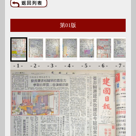
第
01
版
-1-
-2-
-3-
-4-
-5-
-6-
-7-
-