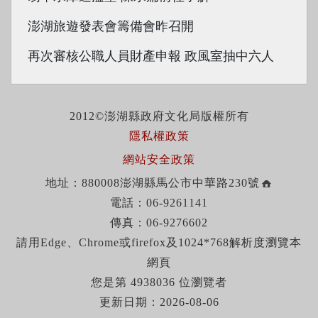
澎湖旅遊發表會籌備會昨召開
再次審核公職人員財產申報 政風室抽中六人
2012©澎湖縣政府文化局版權所有
隱私權政策
網站安全政策
地址：880008澎湖縣馬公市中華路230號
電話：06-9261141
傳真：06-9276602
請用Edge、Chrome或firefox及1024*768解析度瀏覽本
網頁
您是第 4938036 位瀏覽者
更新日期：2026-08-06