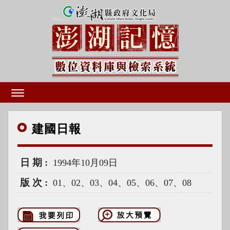
建國
日報
日期
1994年10月09日
版次
01、02、03、04、05、06、07、08