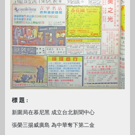
標題
新圍局在慕尼黑 成立台北新聞中心
張榮三揚威廣島 為中華奪下第二金