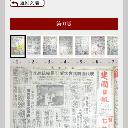
第
01
版
-1-
-2-
-3-
-4-
-5-
-6-
-7-
-