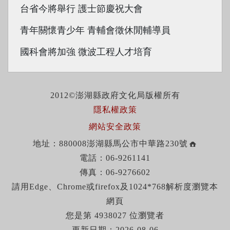
台省今將舉行 護士節慶祝大會
青年關懷青少年 青輔會徵休閒輔導員
國科會將加強 微波工程人才培育
2012©澎湖縣政府文化局版權所有
隱私權政策
網站安全政策
地址：880008澎湖縣馬公市中華路230號
電話：06-9261141
傳真：06-9276602
請用Edge、Chrome或firefox及1024*768解析度瀏覽本
網頁
您是第 4938027 位瀏覽者
更新日期：2026-08-06