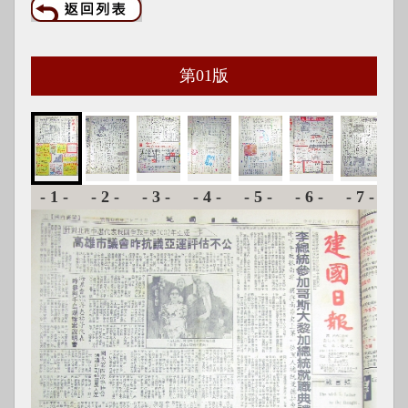
第
01
版
-1-
-2-
-3-
-4-
-5-
-6-
-7-
-