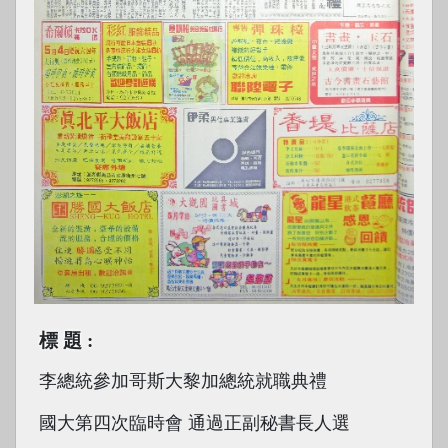
標題
李總統參加哥斯大黎加總統就職典禮
國大第四次臨時會 通過正副秘書長人選