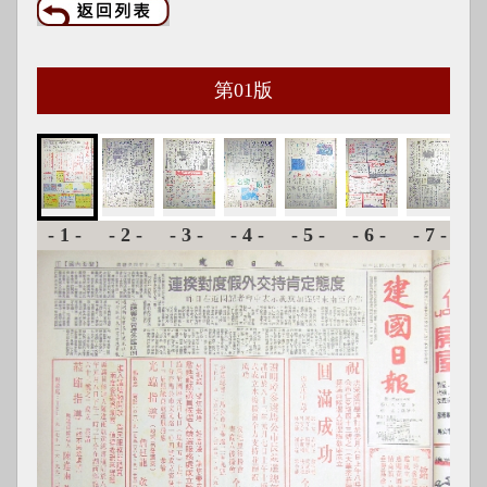
第
01
版
-1-
-2-
-3-
-4-
-5-
-6-
-7-
-