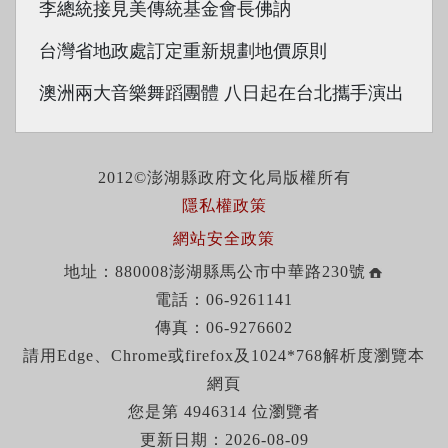
李總統接見美傳統基金會長佛訥
台灣省地政處訂定重新規劃地價原則
澳洲兩大音樂舞蹈團體 八日起在台北攜手演出
2012©澎湖縣政府文化局版權所有
隱私權政策
網站安全政策
地址：880008澎湖縣馬公市中華路230號
電話：06-9261141
傳真：06-9276602
請用Edge、Chrome或firefox及1024*768解析度瀏覽本
網頁
您是第 4946314 位瀏覽者
更新日期：2026-08-09