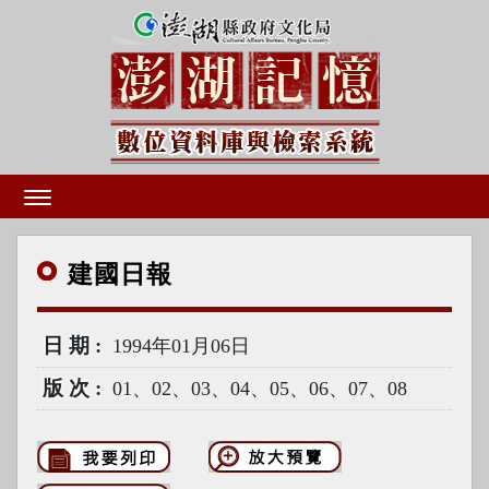
建國
日報
日期
1994年01月06日
版次
01、02、03、04、05、06、07、08