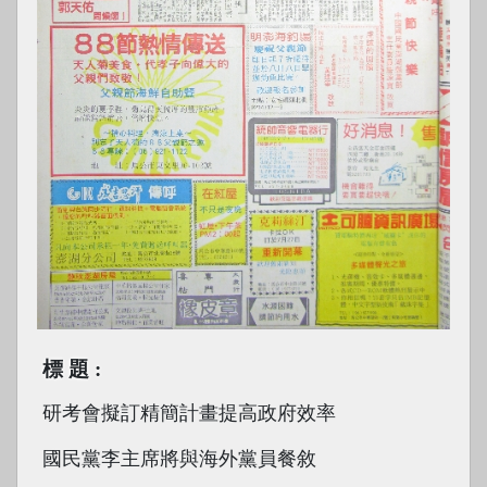
標題
研考會擬訂精簡計畫提高政府效率
國民黨李主席將與海外黨員餐敘