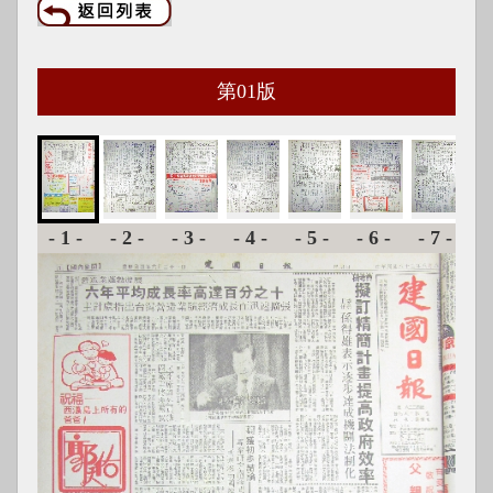
第
01
版
-1-
-2-
-3-
-4-
-5-
-6-
-7-
-